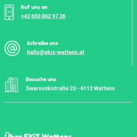
Ruf uns an
+43 650 862 97 26
Schreibe uns
hallo@ekiz-wattens.at
Besuche uns
Swarovskistraße 23 - 6112 Wattens
Über EKiZ Wattens