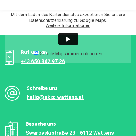
Mit dem Laden des Kartendienstes akzeptieren Sie unsere
Datenschutzerklärung zu Google Maps.
Weitere Informationen
Ruf uns an
Google Maps immer entsperren
+43 650 862 97 26
Schreibe uns
hallo@ekiz-wattens.at
Besuche uns
Swarovskistraße 23 - 6112 Wattens