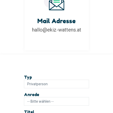
Mail Adresse
hallo@ekiz-wattens.at
Typ
Anrede
Titel