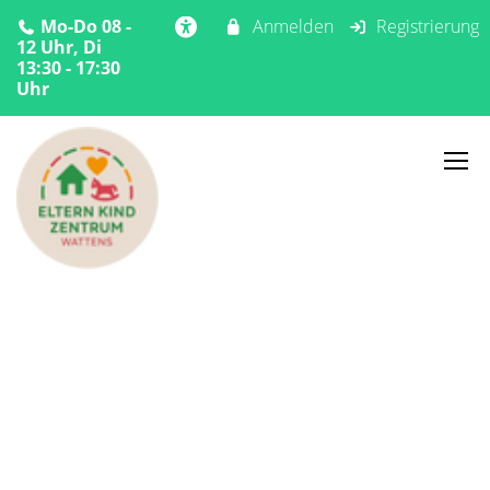
Mo-Do 08 -
Anmelden
Registrierung
12 Uhr, Di
13:30 - 17:30
Uhr
Home
Kontakt
Kontakt