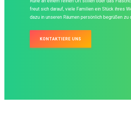
Ruhe an einem feinen Ort stillen oder das Fläsc
freut sich darauf, viele Familien ein Stück ihres 
dazu in unseren Räumen persönlich begrüßen zu d
KONTAKTIERE UNS