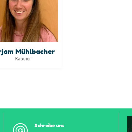
rjam Mühlbacher
Kassier
Schreibe uns