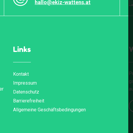
hallo@ekiz-wattens.at
Links
W
Pr
Kontakt
g
Impressum
er
au
Datenschutz
Barrierefreiheit
Allgemeine Geschäftsbedingungen