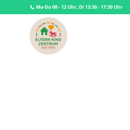
Mo-Do 08 - 12 Uhr, Di 13:30 - 17:30 Uhr
Home
Home
Über uns
Über uns