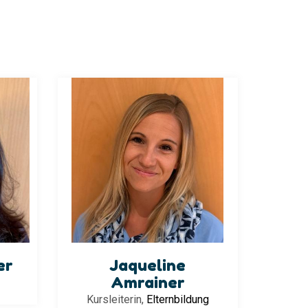
er
Jaqueline
Amrainer
Kursleiterin,
Elternbildung