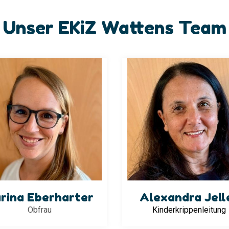
Unser EKiZ Wattens Team
rina Eberharter
Alexandra Jell
Obfrau
Kinderkrippenleitung