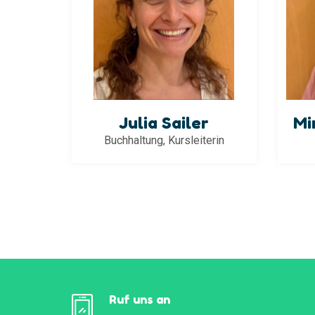
Julia Sailer
Mi
Buchhaltung, Kursleiterin
Ruf uns an