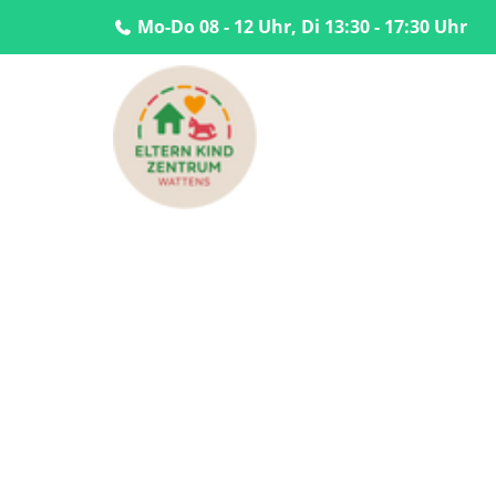
Mo-Do 08 - 12 Uhr, Di 13:30 - 17:30 Uhr
Home
Angebote
Kurse
Kurse