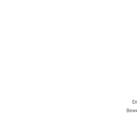
En
Bewe