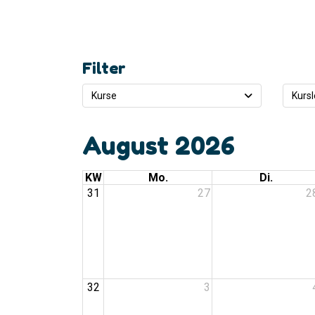
Filter
Kurse
Kursl
August 2026
KW
Mo.
Di.
31
27
2
32
3