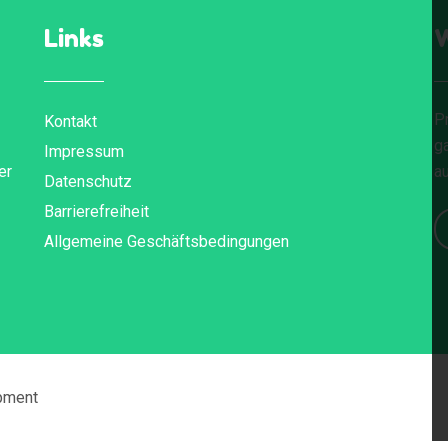
Links
W
Pr
Kontakt
g
Impressum
er
au
Datenschutz
Barrierefreiheit
Allgemeine Geschäftsbedingungen
pment