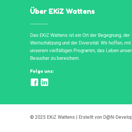
Über EKiZ Wattens
Das EKiZ Wattens ist ein Ort der Begegnung, der
Wertschätzung und der Diversität. Wir hoffen, mit
unserem vielfältigen Programm, das Leben unser
Besucher zu bereichern.
Folge uns:
© 2025 EKiZ Wattens | Erstellt von D@N-Develo