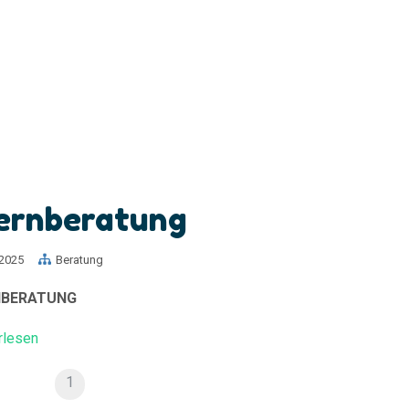
ernberatung
.2025
Beratung
NBERATUNG
rlesen
1