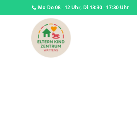
Mo-Do 08 - 12 Uhr, Di 13:30 - 17:30 Uhr
Home
Aktuelles
Beratung
Aktuelles