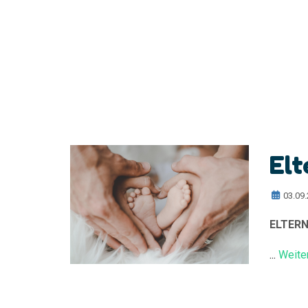
Elt
03.09
ELTER
...
Weite