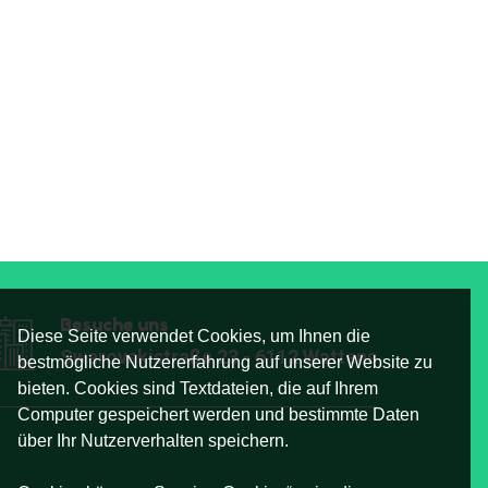
Besuche uns
Diese Seite verwendet Cookies, um Ihnen die
Swarovskistraße 23 - 6112 Wattens
bestmögliche Nutzererfahrung auf unserer Website zu
bieten. Cookies sind Textdateien, die auf Ihrem
Computer gespeichert werden und bestimmte Daten
über Ihr Nutzerverhalten speichern.