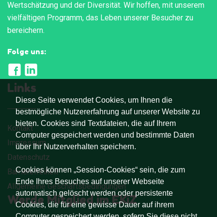
Wertschätzung und der Diversität. Wir hoffen, mit unserem
vielfältigen Programm, das Leben unserer Besucher zu
bereichern.
Folge uns:
Links
Diese Seite verwendet Cookies, um Ihnen die
bestmögliche Nutzererfahrung auf unserer Website zu
bieten. Cookies sind Textdateien, die auf Ihrem
Kontakt
Computer gespeichert werden und bestimmte Daten
Impressum
über Ihr Nutzerverhalten speichern.
Datenschutz
Cookies können „Session-Cookies“ sein, die zum
Barrierefreiheit
Ende Ihres Besuches auf unserer Webseite
Allgemeine Geschäftsbedingungen
automatisch gelöscht werden oder persistente
Werde Mitglied im EKiZ
Cookies, die für eine gewisse Dauer auf ihrem
Computer gespeichert werden, sofern Sie diese nicht