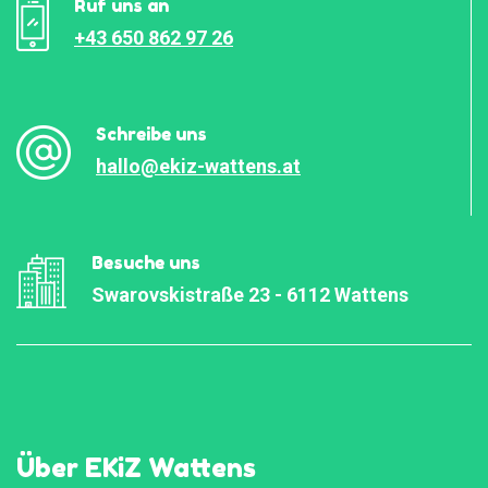
Ruf uns an
+43 650 862 97 26
Schreibe uns
hallo@ekiz-wattens.at
Besuche uns
Swarovskistraße 23 - 6112 Wattens
Über EKiZ Wattens