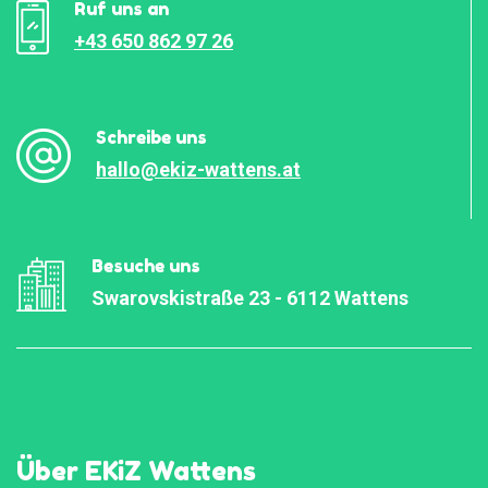
Ruf uns an
+43 650 862 97 26
Schreibe uns
hallo@ekiz-wattens.at
Besuche uns
Swarovskistraße 23 - 6112 Wattens
Über EKiZ Wattens