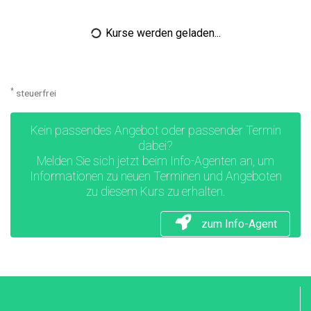
Kurse werden geladen...
*
steuerfrei
Kein passendes Angebot oder passender Termin
dabei?
Melden Sie sich jetzt beim Info-Agenten an, um
Informationen zu neuen Terminen und Angeboten
zu diesem Kurs zu erhalten.
zum Info-Agent