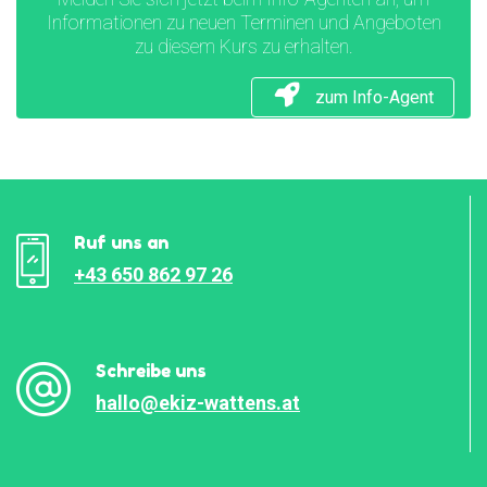
Informationen zu neuen Terminen und Angeboten
zu diesem Kurs zu erhalten.
zum Info-Agent
Ruf uns an
+43 650 862 97 26
Schreibe uns
hallo@ekiz-wattens.at