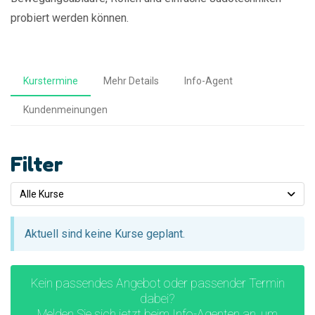
probiert werden können.
Kurstermine
Mehr Details
Info-Agent
Kundenmeinungen
Filter
Alle Kurse
Aktuell sind keine Kurse geplant.
Kein passendes Angebot oder passender Termin
dabei?
Melden Sie sich jetzt beim Info-Agenten an, um