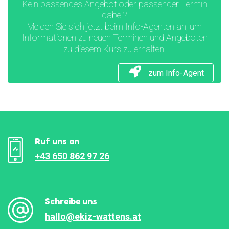
Kein passendes Angebot oder passender Termin
dabei?
Melden Sie sich jetzt beim Info-Agenten an, um
Informationen zu neuen Terminen und Angeboten
zu diesem Kurs zu erhalten.
zum Info-Agent
Ruf uns an
+43 650 862 97 26
Schreibe uns
hallo@ekiz-wattens.at