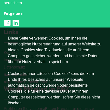
bereichern.
Folge uns:
Links
Diese Seite verwendet Cookies, um Ihnen die
bestmögliche Nutzererfahrung auf unserer Website zu
bieten. Cookies sind Textdateien, die auf Ihrem
Kontakt
Computer gespeichert werden und bestimmte Daten
Impressum
über Ihr Nutzerverhalten speichern.
Datenschutz
Cookies können „Session-Cookies“ sein, die zum
Barrierefreiheit
Ende Ihres Besuches auf unserer Webseite
Allgemeine Geschäftsbedingungen
automatisch gelöscht werden oder persistente
Werde Mitglied im EKiZ
Cookies, die für eine gewisse Dauer auf ihrem
Computer gespeichert werden, sofern Sie diese nicht
löschen.
Profitieren Sie von ermäßigten Preisen für die ganze