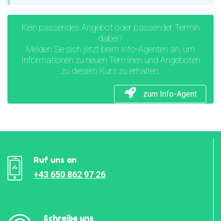
Kein passendes Angebot oder passender Termin
dabei?
Melden Sie sich jetzt beim Info-Agenten an, um
Informationen zu neuen Terminen und Angeboten
zu diesem Kurs zu erhalten.
zum Info-Agent
Ruf uns an
+43 650 862 97 26
Schreibe uns