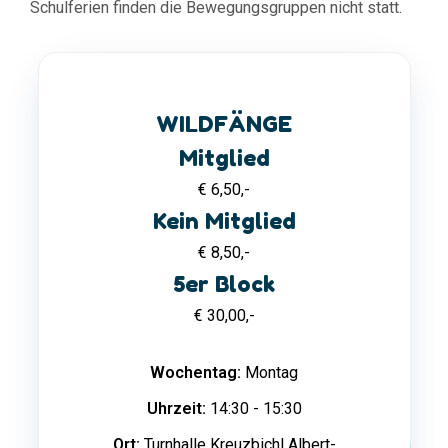
Schulferien finden die Bewegungsgruppen nicht statt.
WILDFÄNGE
Mitglied
€ 6,50,-
Kein Mitglied
€ 8,50,-
5er Block
€ 30,00,-
Wochentag:
Montag
Uhrzeit:
14:30 - 15:30
Ort:
Turnhalle Kreuzbichl Albert-